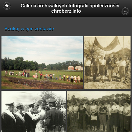
Galeria archiwalnych fotografii społeczności
chroberz.info
Szukaj w tym zestawie