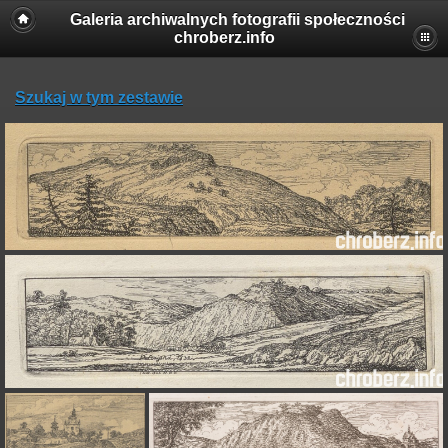
Galeria archiwalnych fotografii społeczności
chroberz.info
Szukaj w tym zestawie