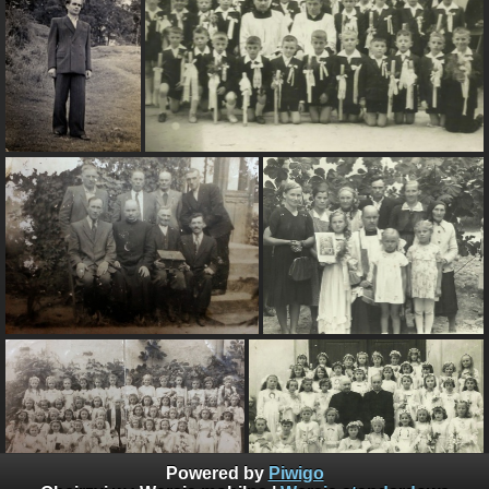
Powered by
Piwigo