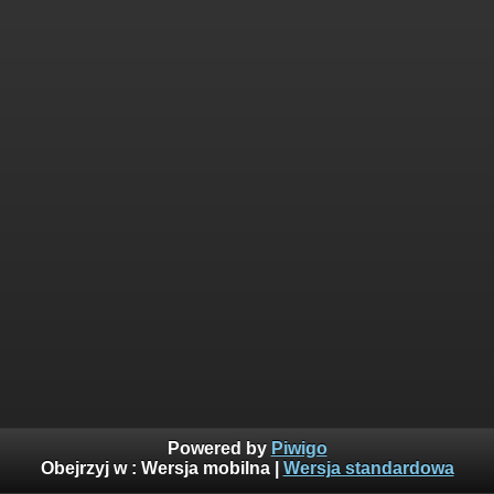
Powered by
Piwigo
Obejrzyj w :
Wersja mobilna
|
Wersja standardowa