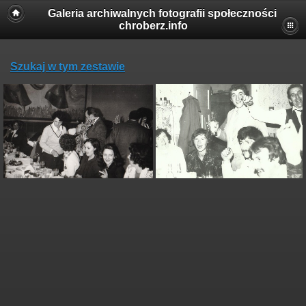
Galeria archiwalnych fotografii społeczności
chroberz.info
Szukaj w tym zestawie