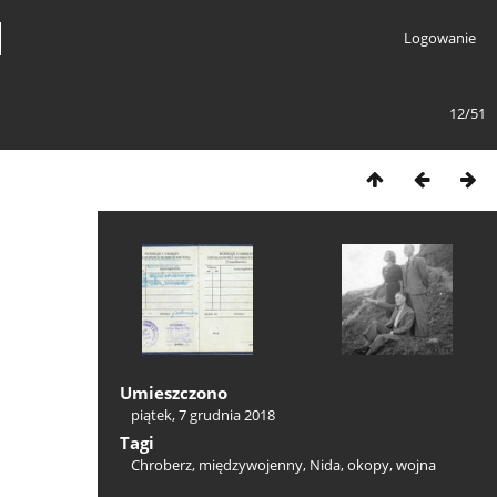
Logowanie
12/51
Umieszczono
piątek, 7 grudnia 2018
Tagi
Chroberz
,
międzywojenny
,
Nida
,
okopy
,
wojna