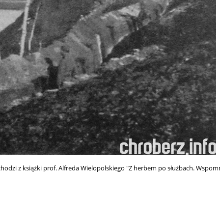
odzi z książki prof. Alfreda Wielopolskiego "Z herbem po służbach. Wspomn