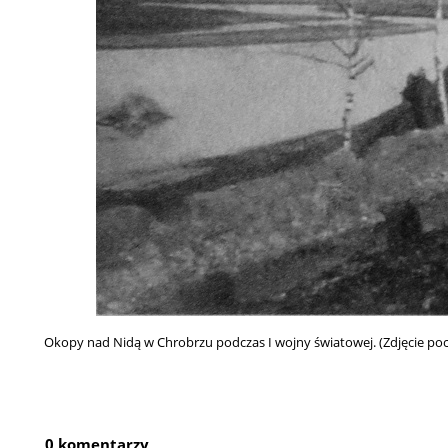
Okopy nad Nidą w Chrobrzu podczas I wojny światowej. (Zdjęcie poch
0 komentarzy