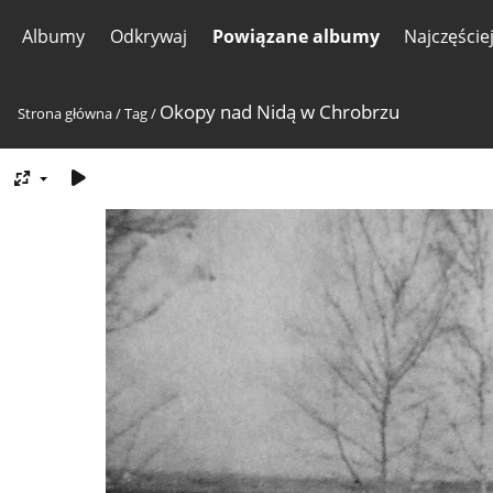
Albumy
Odkrywaj
Powiązane albumy
Najczęście
Okopy nad Nidą w Chrobrzu
Strona główna
/
Tag
/