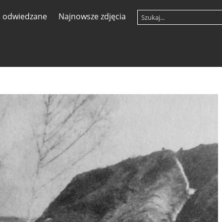
j odwiedzane
Najnowsze zdjęcia