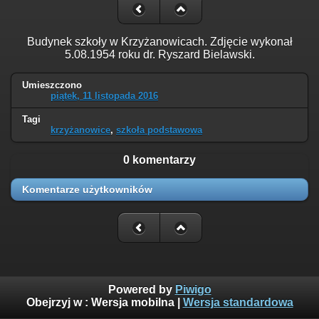
Budynek szkoły w Krzyżanowicach. Zdjęcie wykonał
5.08.1954 roku dr. Ryszard Bielawski.
Umieszczono
piątek, 11 listopada 2016
Tagi
krzyżanowice
,
szkoła podstawowa
0 komentarzy
Komentarze użytkowników
Powered by
Piwigo
Obejrzyj w :
Wersja mobilna
|
Wersja standardowa