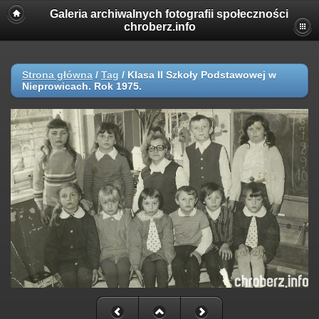
Galeria archiwalnych fotografii społeczności
chroberz.info
Strona główna
/
Tag
/
Klasa II Szkoły Podstawowej w
Nieprowicach. Rok 1975.