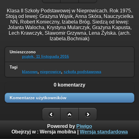
Klasa II Szkoły Podstawowej w Nieprowicach. Rok 1975.
Stoją od lewej: Grażyna Wąsik, Anna Skóra, Nauczycielka
NN, Robert Konieczny, Izabela Bróg. Siedzą od lewej:
Jolanta Walocha, Krystyna Mularczyk, Grażyna Kapusta,
Lech Krawczyk, Sławomir Grzywna, Lena Żylska. (arch.
Izabela.Bochniak)
Umieszczono
piątek, 11 listopada 2016
Tagi
klasowe
,
nieprowice
,
szkoła podstawowa
0 komentarzy
Komentarze użytkowników
Powered by
Piwigo
Obejrzyj w :
Wersja mobilna
|
Wersja standardowa