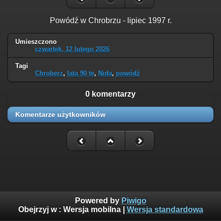
Powódź w Chrobrzu - lipiec 1997 r.
Umieszczono
czwartek, 12 lutego 2026
Tagi
Chroberz
,
lata 90 te
,
Nida
,
powódź
0 komentarzy
Komentarze użytkowników
Powered by
Piwigo
Obejrzyj w :
Wersja mobilna
|
Wersja standardowa